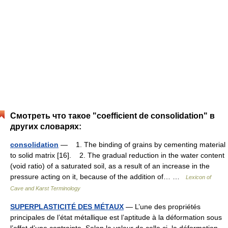
Смотреть что такое "coefficient de consolidation" в
других словарях:
consolidation
— 1. The binding of grains by cementing material
to solid matrix [16]. 2. The gradual reduction in the water content
(void ratio) of a saturated soil, as a result of an increase in the
pressure acting on it, because of the addition of… …
Lexicon of
Cave and Karst Terminology
SUPERPLASTICITÉ DES MÉTAUX
— L’une des propriétés
principales de l’état métallique est l’aptitude à la déformation sous