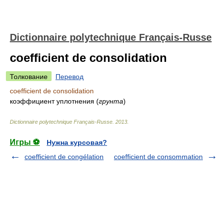
Dictionnaire polytechnique Français-Russe
coefficient de consolidation
Толкование
Перевод
coefficient de consolidation
коэффициент уплотнения
(
грунта
)
Dictionnaire polytechnique Français-Russe
.
2013
.
Игры ⚽
Нужна курсовая?
coefficient de congélation
coefficient de consommation