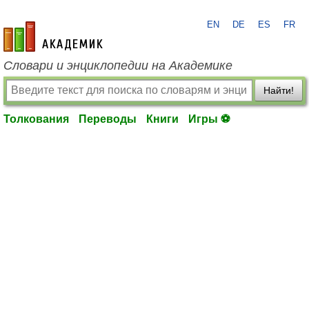
EN
DE
ES
FR
academic.ru
Словари и энциклопедии на Академике
Найти!
Толкования
Переводы
Книги
Игры ⚽